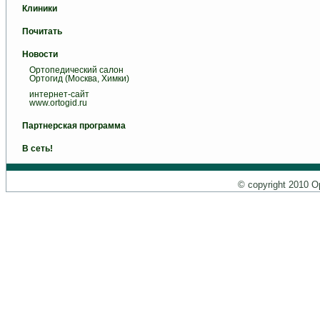
Клиники
Почитать
Новости
Ортопедический салон
Ортогид (Москва, Химки)
интернет-сайт
www.ortogid.ru
Партнерская программа
В сеть!
© copyright 2010 О