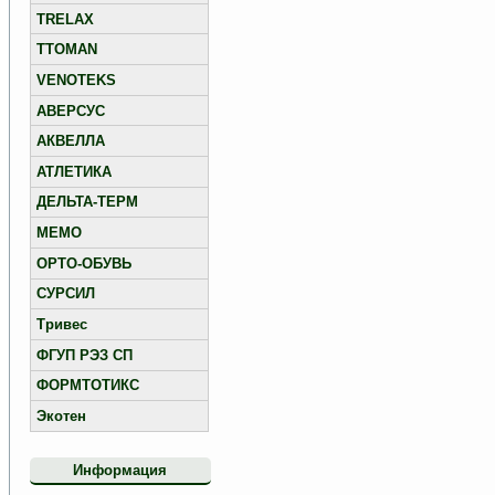
TRELAX
TTOMAN
VENOTEKS
АВЕРСУС
АКВЕЛЛА
АТЛЕТИКА
ДЕЛЬТА-ТЕРМ
МЕМО
ОРТО-ОБУВЬ
СУРСИЛ
Тривес
ФГУП РЭЗ СП
ФОРМТОТИКС
Экотен
Информация