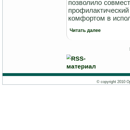
позволило совмест
профилакти
ческий
комфортом в испо
Читать далее
© copyright 2010 О