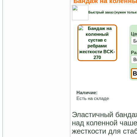
Бандаж на коленны
Быстрый заказ (нужен тольк
Цв
Ра
Наличие:
Есть на складе
Эластичный бандаж
над коленной чаше
жесткости для ста