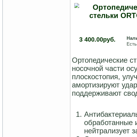
Нал
3 400.00руб.
Есть
Ортопедические ст
носочной части о
плоскостопия, улу
амортизируют удар
поддерживают свод
Антибактериал
обработанные и
нейтрализует з