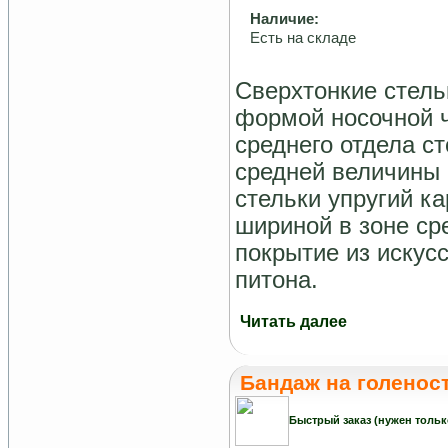
Наличие:
Есть на складе
Сверхтонкие стель
формой носочной ч
среднего отдела с
средней величины 
стельки упругий к
шириной в зоне ср
покрытие из искус
питона.
Читать далее
Бандаж на голенос
Быстрый заказ (нужен тольк