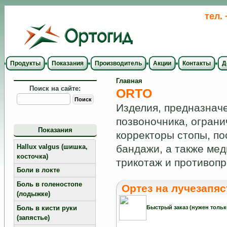
тел.
Продукты
Показания
Производитель
Акции
Контакты
Д
Главная
Поиск на сайте:
ORTO
Изделия, предназнач
позвоночника, ограни
Показания
корректоры стопы, п
Hallux valgus (шишка,
бандажи, а также ме
косточка)
трикотаж и противоп
Боли в локте
Боль в голеностопе
Ортез на лучезапяс
(лодыжке)
Боль в кисти руки
Быстрый заказ (нужен тольк
(запястье)