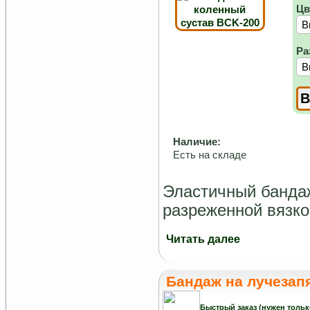
Цв
Ра
Наличие:
Есть на складе
Эластичный бандаж
разреженной вязко
Читать далее
Бандаж на лучезап
Быстрый заказ (нужен тольк