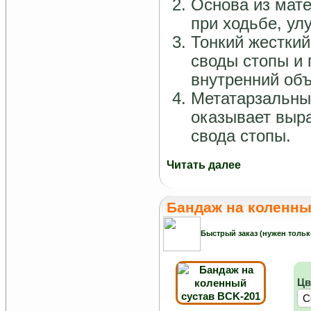
Основа из мат
при ходьбе, улу
Тонкий жестки
своды стопы и 
внутренний объ
Метатарзальны
оказывает выр
свода стопы.
Читать далее
Бандаж на коленны
Быстрый заказ (нужен тольк
Цв