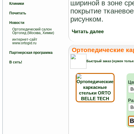
шириной в зоне ср
Клиники
покрытие тканево
Почитать
рисунком.
Новости
Ортопедический салон
Читать далее
Ортогид (Москва, Химки)
интернет-сайт
www.ortogid.ru
Ортопедические к
Партнерская программа
Быстрый заказ (нужен тольк
В сеть!
Цв
Ра