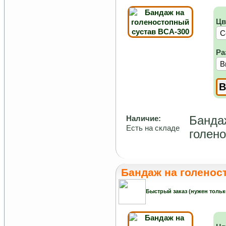
Цв
Ра
Бандаж
Наличие:
Есть на складе
голен
Бандаж на голенос
Быстрый заказ (нужен тольк