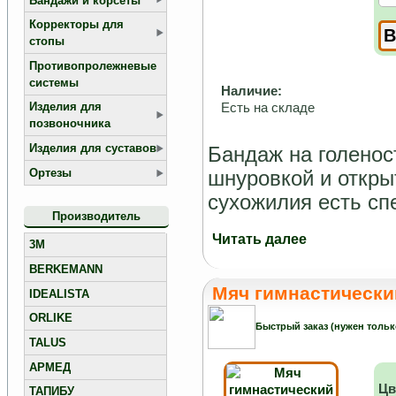
Бандажи и корсеты
Корректоры для
стопы
Противопролежневые
системы
Наличие:
Есть на складе
Изделия для
позвоночника
Изделия для суставов
Бандаж на голенос
Ортезы
шнуровкой и откры
сухожилия есть сп
Производитель
Читать далее
3M
BERKEMANN
Мяч гимнастический
IDEALISTA
ORLIKE
Быстрый заказ (нужен тольк
TALUS
АРМЕД
Цв
ТАПИБУ