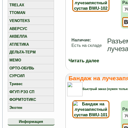
Ра
TRELAX
TTOMAN
VENOTEKS
АВЕРСУС
АКВЕЛЛА
Разъе
Наличие:
АТЛЕТИКА
Есть на складе
лучеза
ДЕЛЬТА-ТЕРМ
МЕМО
Читать далее
ОРТО-ОБУВЬ
СУРСИЛ
Бандаж на лучезап
Тривес
Быстрый заказ (нужен тольк
ФГУП РЭЗ СП
ФОРМТОТИКС
Экотен
Ра
Информация