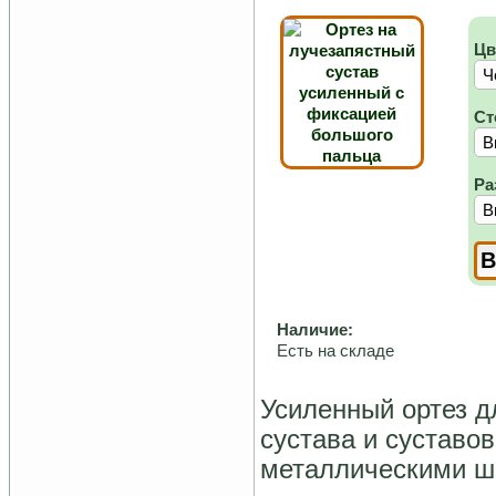
Цв
Ст
Ра
Наличие:
Есть на складе
Усиленный ортез д
сустава и суставо
металлическими ш