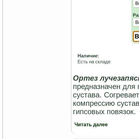
Ра
Наличие:
Есть на складе
Ортез лучезапяс
предназначен для 
сустава. Согревае
компрессию сустав
гипсовых повязок.
Читать далее