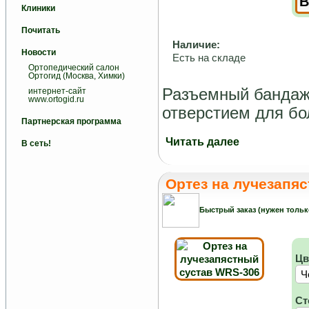
Клиники
Почитать
Наличие:
Новости
Есть на складе
Ортопедический салон
Ортогид (Москва, Химки)
Разъемный бандаж 
интернет-сайт
www.ortogid.ru
отверстием для б
Партнерская программа
Читать далее
В сеть!
Ортез на лучезапя
Быстрый заказ (нужен тольк
Цв
Ст