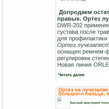
Допродаем остат
правые. Ортез лу
DWR-202 применяю
сустава после трав
для профилактики 
Ортез лучезапяс
оснащен ремнем-ф
регулировки степе
Новая линия ORLET
Читать далее
Ортез на лучезапя
большого пальца, а
Быстрый заказ (нужен тольк