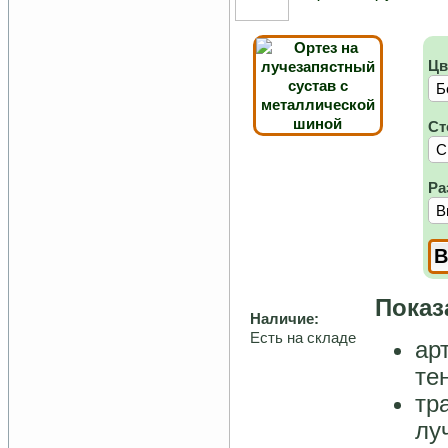
Цв
Ст
Ра
Показ
Наличие:
Есть на складе
ар
те
тр
лу