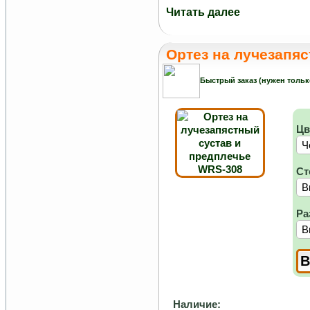
Читать далее
Ортез на лучезапя
Быстрый заказ (нужен тольк
Цв
Ст
Ра
Наличие: