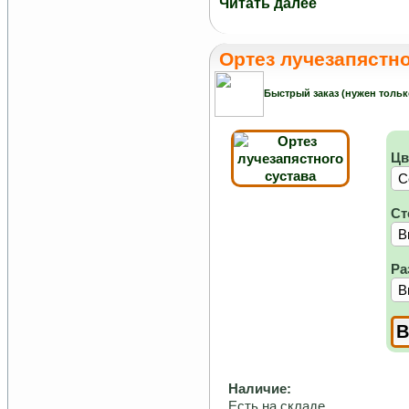
Читать далее
Ортез лучезапястно
Быстрый заказ (нужен тольк
Цв
Ст
Ра
Наличие:
Есть на складе