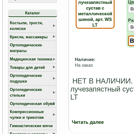
Цв
Каталог
Ра
Костыли, трости,
коляски
Кресла, массажеры
Ортопедические
матрасы
Медицинская техника
Наличие:
На заказ
Товары для детей
Ортопедические
НЕТ В НАЛИЧИИ.
подушки
лучезапястный сус
Ортопедические
стельки
LT
Ортопедическая обувь
Компрессионные
чулки и трикотаж
Читать далее
Гимнастические мячи