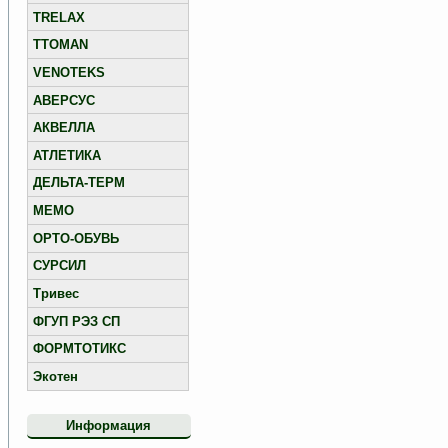
TRELAX
TTOMAN
VENOTEKS
АВЕРСУС
АКВЕЛЛА
АТЛЕТИКА
ДЕЛЬТА-ТЕРМ
МЕМО
ОРТО-ОБУВЬ
СУРСИЛ
Тривес
ФГУП РЭЗ СП
ФОРМТОТИКС
Экотен
Информация