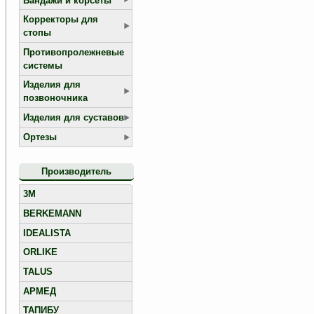
Бандажи и корсеты
Корректоры для
стопы
Противопролежневые
системы
Изделия для
позвоночника
Изделия для суставов
Ортезы
Производитель
3M
BERKEMANN
IDEALISTA
ORLIKE
TALUS
АРМЕД
ТАПИБУ