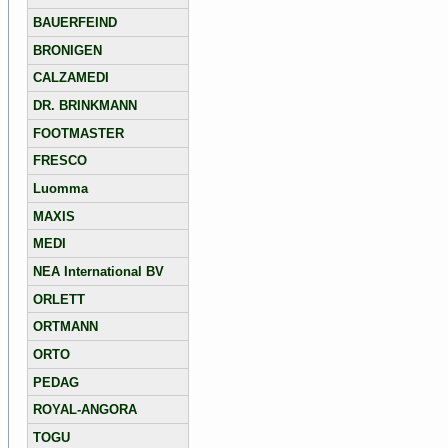
BAUERFEIND
BRONIGEN
CALZAMEDI
DR. BRINKMANN
FOOTMASTER
FRESCO
Luomma
MAXIS
MEDI
NEA International BV
ORLETT
ORTMANN
ORTO
PEDAG
ROYAL-ANGORA
TOGU