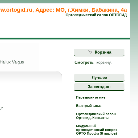
w.ortogid.ru, Адрес: МО, г.Химки, Бабакина, 4а
Ортопедический салон ОРТОГИД
Корзина
allux Valgus
Смотреть
корзину.
Лучшее
За сегодня:
Перезвоните мне!
Быстрый заказ
де
Ортопедический салон
Ортогид, Контакты
Модульный
ортопедический коврик
ОРТО Профи (8 пазлов)