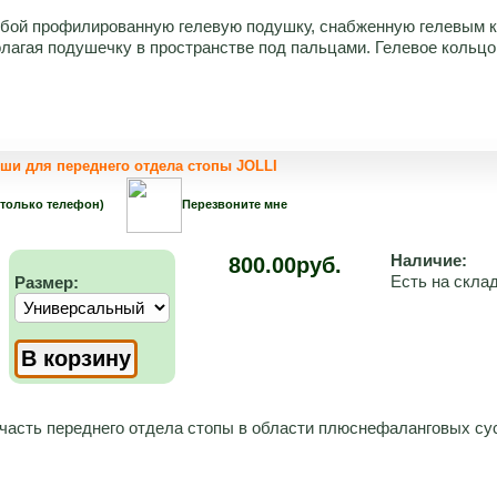
бой профилированную гелевую подушку, снабженную гелевым к
лагая подушечку в пространстве под пальцами. Гелевое кольцо 
ши для переднего отдела стопы JOLLI
 только телефон)
Перезвоните мне
Наличие:
800.00руб.
Есть на скла
Размер:
сть переднего отдела стопы в области плюснефаланговых сус
.