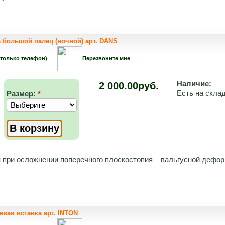
большой палец (ночной) арт. DANS
 только телефон)
Перезвоните мне
Наличие:
2 000.00руб.
Есть на скла
Размер:
*
й
при осложнении поперечного плоскостопия – вальгусной дефо
евая вставка арт. INTON