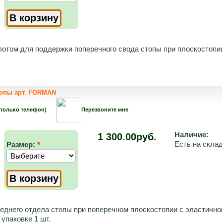
отом для поддержки поперечного свода стопы при плоскостопии
топы арт. FORMAN
 только телефон)
Перезвоните мне
Наличие:
1 300.00руб.
Есть на скла
Размер:
*
еднего отдела стопы при поперечном плоскостопии с эластично
упаковке 1 шт.