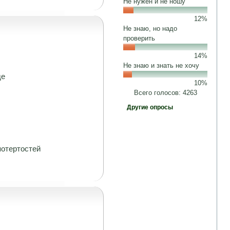
Не нужен и не ношу
12%
Не знаю, но надо
проверить
14%
Не знаю и знать не хочу
де
10%
Всего голосов: 4263
Другие опросы
потертостей