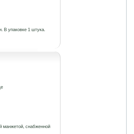
. В упаковке 1 штука.
де
й манжетой, снабженной