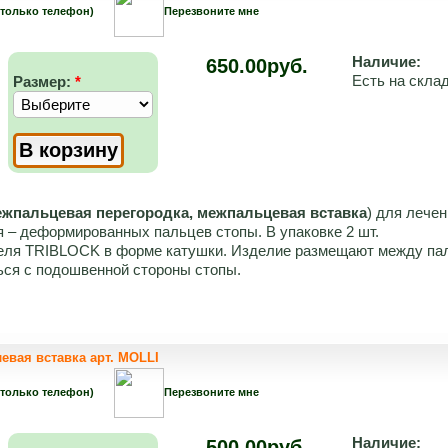
 только телефон)
Перезвоните мне
Наличие:
650.00руб.
Есть на скла
Размер:
*
жпальцевая перегородка, межпальцевая вставка
) для лече
я – деформированных пальцев стопы. В упаковке 2 шт.
геля TRIBLOCK в форме катушки. Изделие размещают между па
ься с подошвенной стороны стопы.
евая вставка арт. MOLLI
 только телефон)
Перезвоните мне
Наличие:
500.00руб.