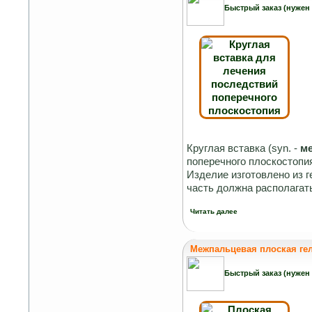
Быстрый заказ (нужен
Круглая вставка (syn. -
ме
поперечного плоскостопи
Изделие изготовлено из 
часть должна располагат
Читать далее
Межпальцевая плоская гел
Быстрый заказ (нужен