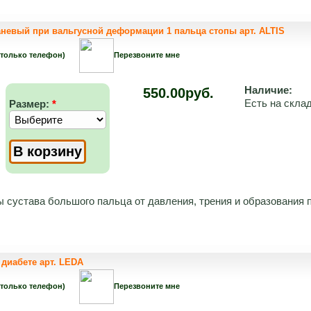
аневый при вальгусной деформации 1 пальца стопы арт. ALTIS
 только телефон)
Перезвоните мне
Наличие:
550.00руб.
Есть на скла
Размер:
*
 сустава большого пальца от давления, трения и образования 
диабете арт. LEDA
 только телефон)
Перезвоните мне