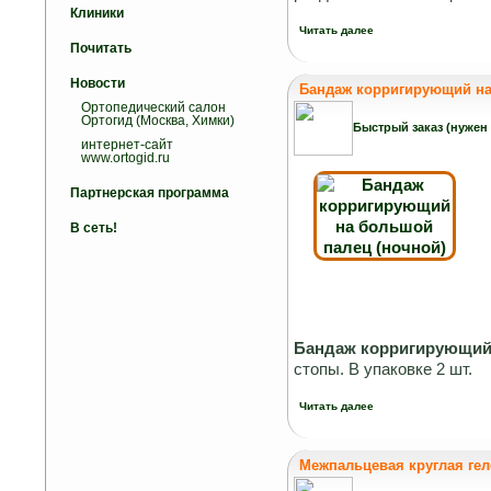
Клиники
Читать далее
Почитать
Новости
Бандаж корригирующий на 
Ортопедический салон
Ортогид (Москва, Химки)
Быстрый заказ (нужен
интернет-сайт
www.ortogid.ru
Партнерская программа
В сеть!
Бандаж корригирующи
стопы. В упаковке 2 шт.
Читать далее
Межпальцевая круглая гел