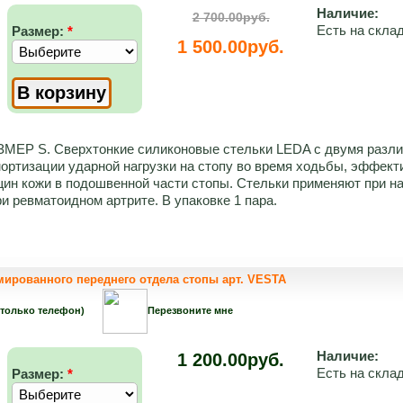
Наличие:
2 700.00руб.
Есть на скла
Размер:
*
1 500.00руб.
Р S. Сверхтонкие силиконовые стельки LEDA с двумя разли
ортизации ударной нагрузки на стопу во время ходьбы, эффек
ин кожи в подошвенной части стопы. Стельки применяют при н
и ревматоидном артрите. В упаковке 1 пара.
ированного переднего отдела стопы арт. VESTA
 только телефон)
Перезвоните мне
Наличие:
1 200.00руб.
Есть на скла
Размер:
*