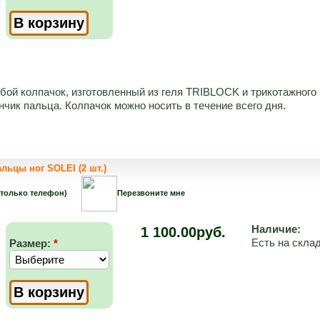
бой колпачок, изготовленный из геля TRIBLOCK и трикотажного
чик пальца. Колпачок можно носить в течение всего дня.
льцы ног SOLEI (2 шт.)
 только телефон)
Перезвоните мне
Наличие:
1 100.00руб.
Есть на скла
Размер:
*