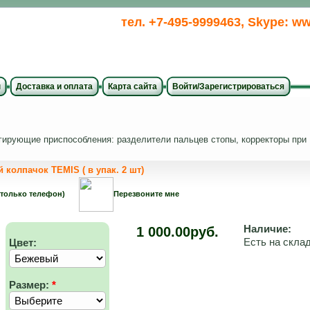
тел. +7-495-9999463, Skype: ww
ы
Доставка и оплата
Карта сайта
Войти/Зарегистрироваться
ирующие приспособления: разделители пальцев стопы, корректоры при H
колпачок TEMIS ( в упак. 2 шт)
 только телефон)
Перезвоните мне
Наличие:
1 000.00руб.
Есть на скла
Цвет:
Размер:
*