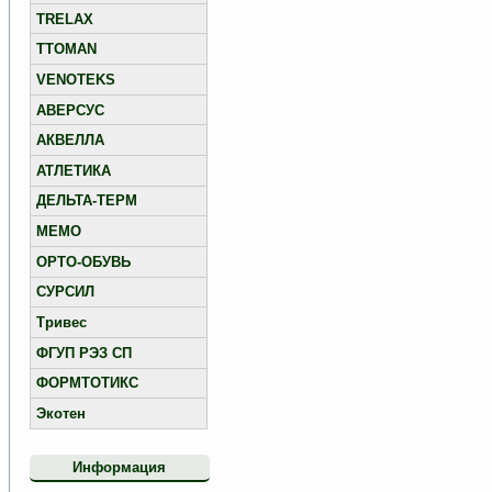
TRELAX
TTOMAN
VENOTEKS
АВЕРСУС
АКВЕЛЛА
АТЛЕТИКА
ДЕЛЬТА-ТЕРМ
МЕМО
ОРТО-ОБУВЬ
СУРСИЛ
Тривес
ФГУП РЭЗ СП
ФОРМТОТИКС
Экотен
Информация