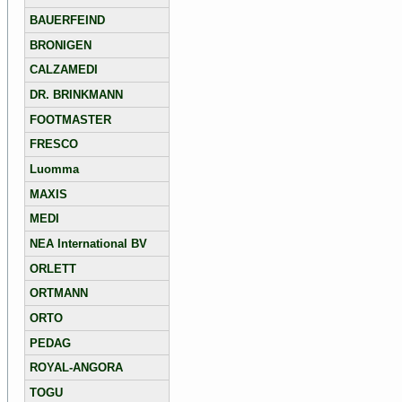
BAUERFEIND
BRONIGEN
CALZAMEDI
DR. BRINKMANN
FOOTMASTER
FRESCO
Luomma
MAXIS
MEDI
NEA International BV
ORLETT
ORTMANN
ORTO
PEDAG
ROYAL-ANGORA
TOGU