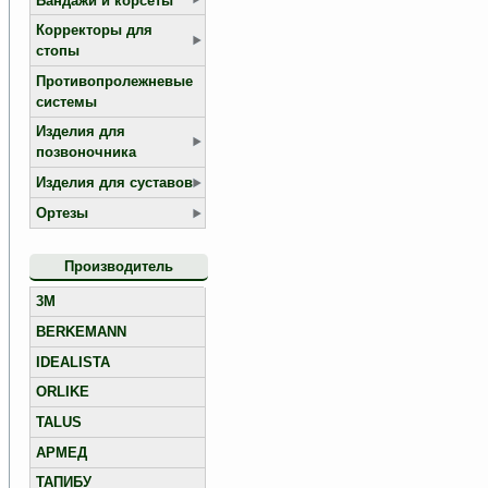
Бандажи и корсеты
Корректоры для
стопы
Противопролежневые
системы
Изделия для
позвоночника
Изделия для суставов
Ортезы
Производитель
3M
BERKEMANN
IDEALISTA
ORLIKE
TALUS
АРМЕД
ТАПИБУ