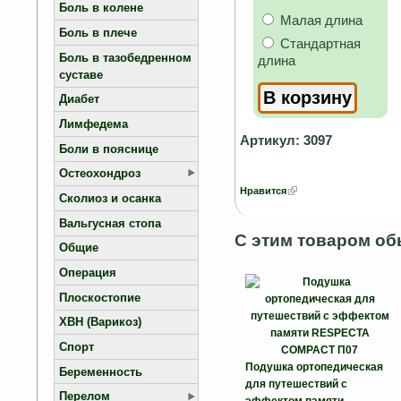
Боль в колене
Малая длина
Боль в плече
Стандартная
Боль в тазобедренном
длина
суставе
Диабет
Лимфедема
Артикул: 3097
Боли в пояснице
Остеохондроз
Нравится
Сколиоз и осанка
Вальгусная стопа
С этим товаром об
Общие
Операция
Плоскостопие
ХВН (Варикоз)
Спорт
Подушка ортопедическая
Беременность
для путешествий с
Перелом