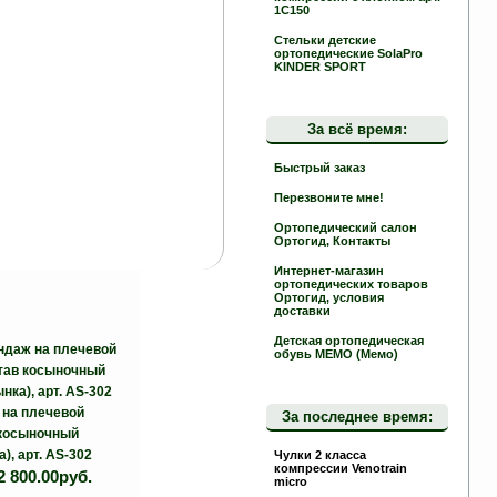
1C150
Стельки детские
ортопедические SolaPro
KINDER SPORT
За всё время:
Быстрый заказ
Перезвоните мне!
Ортопедический салон
Ортогид, Контакты
Интернет-магазин
ортопедических товаров
Ортогид, условия
доставки
Детская ортопедическая
обувь MEMO (Мемо)
на плечевой
За последнее время:
 косыночный
), арт. AS-302
Чулки 2 класса
компрессии Venotrain
2 800.00руб.
micro