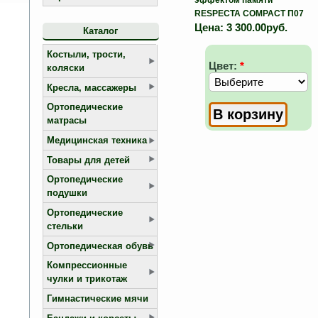
эффектом памяти
RESPECTA COMPACT П07
Цена:
3 300.00руб.
Каталог
Костыли, трости,
Цвет:
*
коляски
Кресла, массажеры
Ортопедические
матрасы
Медицинская техника
Товары для детей
Ортопедические
подушки
Ортопедические
стельки
Ортопедическая обувь
Компрессионные
чулки и трикотаж
Гимнастические мячи