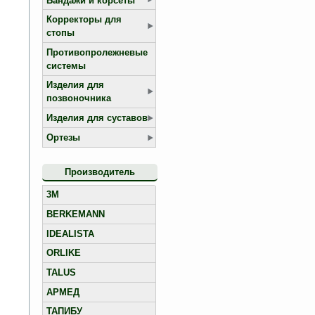
Бандажи и корсеты
Корректоры для
стопы
Противопролежневые
системы
Изделия для
позвоночника
Изделия для суставов
Ортезы
Производитель
3M
BERKEMANN
IDEALISTA
ORLIKE
TALUS
АРМЕД
ТАПИБУ