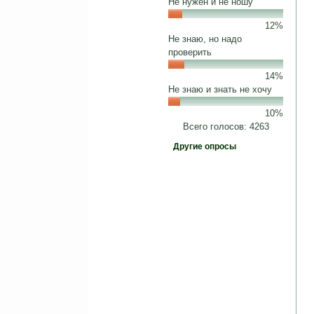
Не нужен и не ношу
12%
Не знаю, но надо
проверить
14%
Не знаю и знать не хочу
10%
Всего голосов: 4263
Другие опросы