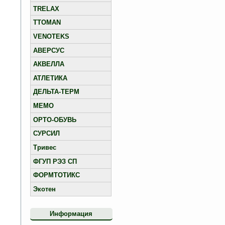
TRELAX
TTOMAN
VENOTEKS
АВЕРСУС
АКВЕЛЛА
АТЛЕТИКА
ДЕЛЬТА-ТЕРМ
МЕМО
ОРТО-ОБУВЬ
СУРСИЛ
Тривес
ФГУП РЭЗ СП
ФОРМТОТИКС
Экотен
Информация