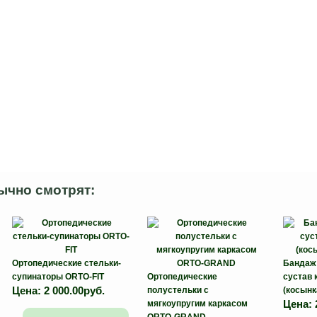
ычно смотрят:
Ортопедические стельки-
Бандаж 
супинаторы ORTO-FIT
Ортопедические
сустав
Цена:
2 000.00руб.
полустельки с
(косынка
Цена:
мягкоупругим каркасом