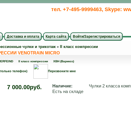
тел. +7-495-9999463, Skype: ww
ы
Доставка и оплата
Карта сайта
Войти/Зарегистрироваться
ессионные чулки и трикотаж
»
II класс компрессии
РЕССИИ VENOTRAIN MICRO
ERFEIND
II класс компрессии
ХВН (Варикоз)
 только телефон)
Перезвоните мне
Наличие:
Чулки 2 класса комп
7 000.00руб.
Есть на складе