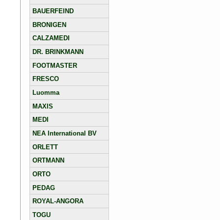
BAUERFEIND
BRONIGEN
CALZAMEDI
DR. BRINKMANN
FOOTMASTER
FRESCO
Luomma
MAXIS
MEDI
NEA International BV
ORLETT
ORTMANN
ORTO
PEDAG
ROYAL-ANGORA
TOGU