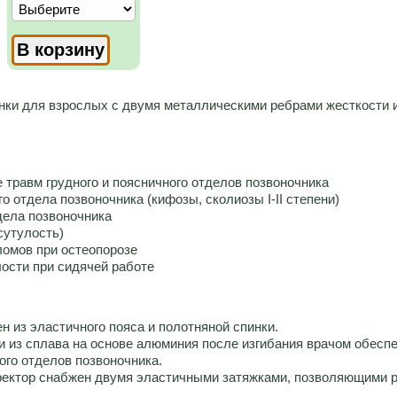
нки для взрослых с двумя металлическими ребрами жесткости
 травм грудного и поясничного отделов позвоночника
о отдела позвоночника (кифозы, сколиозы I-II степени)
дела позвоночника
сутулость)
омов при остеопорозе
ости при сидячей работе
н из эластичного пояса и полотняной спинки.
и из сплава на основе алюминия после изгибания врачом обес
ого отделов позвоночника.
ектор снабжен двумя эластичными затяжками, позволяющими р
.