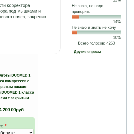
12%
сти корректора
Не знаю, но надо
тора под мышками и
проверить
евого пояса, закрепив
14%
Не знаю и знать не хочу
10%
Всего голосов: 4263
Другие опросы
ы DUOMED 1 класса
ссии с закрытым
4 200.00руб.
т:
*