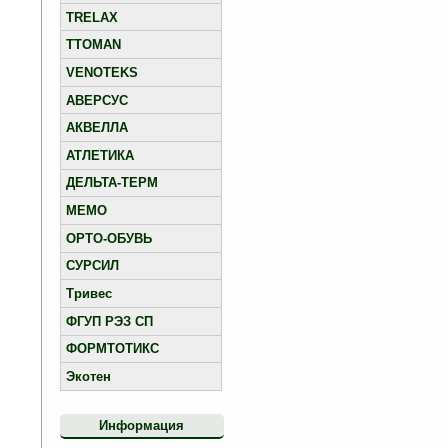
TRELAX
TTOMAN
VENOTEKS
АВЕРСУС
АКВЕЛЛА
АТЛЕТИКА
ДЕЛЬТА-ТЕРМ
МЕМО
ОРТО-ОБУВЬ
СУРСИЛ
Тривес
ФГУП РЭЗ СП
ФОРМТОТИКС
Экотен
Информация