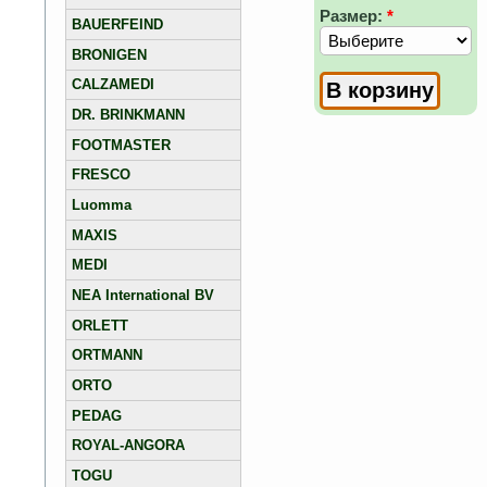
Размер:
*
BAUERFEIND
BRONIGEN
CALZAMEDI
DR. BRINKMANN
FOOTMASTER
FRESCO
Luomma
MAXIS
MEDI
NEA International BV
ORLETT
ORTMANN
ORTO
PEDAG
ROYAL-ANGORA
TOGU