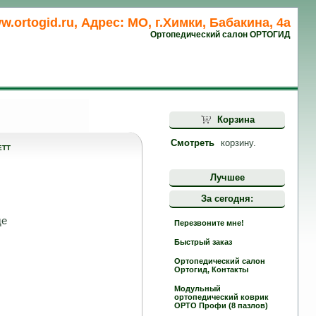
w.ortogid.ru, Адрес: МО, г.Химки, Бабакина, 4а
Ортопедический салон ОРТОГИД
Корзина
Смотреть
корзину.
ETT
Лучшее
За сегодня:
де
Перезвоните мне!
Быстрый заказ
Ортопедический салон
Ортогид, Контакты
Модульный
ортопедический коврик
ОРТО Профи (8 пазлов)