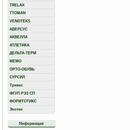
TRELAX
TTOMAN
VENOTEKS
АВЕРСУС
АКВЕЛЛА
АТЛЕТИКА
ДЕЛЬТА-ТЕРМ
МЕМО
ОРТО-ОБУВЬ
СУРСИЛ
Тривес
ФГУП РЭЗ СП
ФОРМТОТИКС
Экотен
Информация