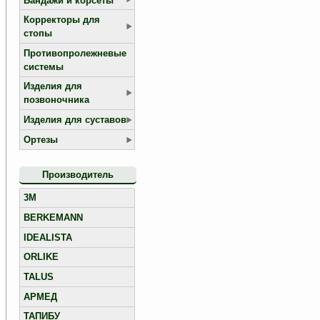
Бандажи и корсеты
Корректоры для
стопы
Противопролежневые
системы
Изделия для
позвоночника
Изделия для суставов
Ортезы
Производитель
3M
BERKEMANN
IDEALISTA
ORLIKE
TALUS
АРМЕД
ТАПИБУ