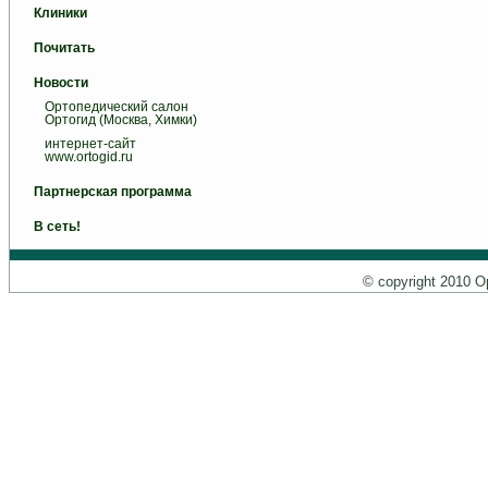
Клиники
Почитать
Новости
Ортопедический салон
Ортогид (Москва, Химки)
интернет-сайт
www.ortogid.ru
Партнерская программа
В сеть!
© copyright 2010 О