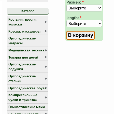
Размер:
*
Каталог
length:
*
Костыли, трости,
коляски
Кресла, массажеры
Ортопедические
матрасы
Медицинская техника
Товары для детей
Ортопедические
подушки
Ортопедические
стельки
Ортопедическая обувь
Компрессионные
чулки и трикотаж
Гимнастические мячи