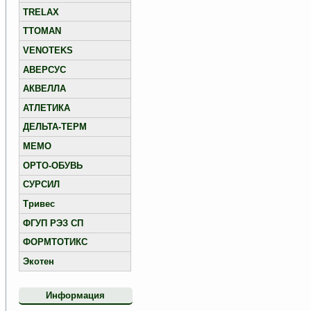
TRELAX
TTOMAN
VENOTEKS
АВЕРСУС
АКВЕЛЛА
АТЛЕТИКА
ДЕЛЬТА-ТЕРМ
МЕМО
ОРТО-ОБУВЬ
СУРСИЛ
Тривес
ФГУП РЭЗ СП
ФОРМТОТИКС
Экотен
Информация