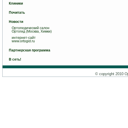
Клиники
Почитать
Новости
Ортопедический салон
Ортогид (Москва, Химки)
интернет-сайт
www.ortogid.ru
Партнерская программа
В сеть!
© copyright 2010 О