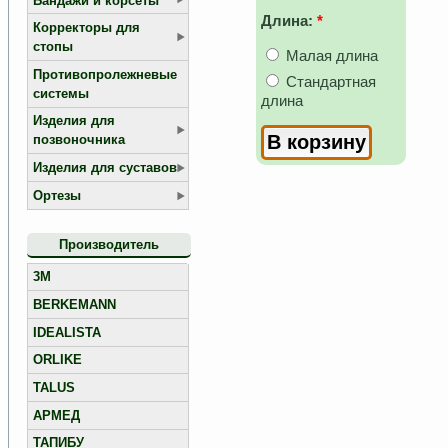
Бандажи и корсеты
Длина:
*
Корректоры для
стопы
Малая длина
Противопролежневые
Стандартная
системы
длина
Изделия для
позвоночника
Изделия для суставов
Ортезы
Производитель
3M
BERKEMANN
IDEALISTA
ORLIKE
TALUS
АРМЕД
ТАПИБУ