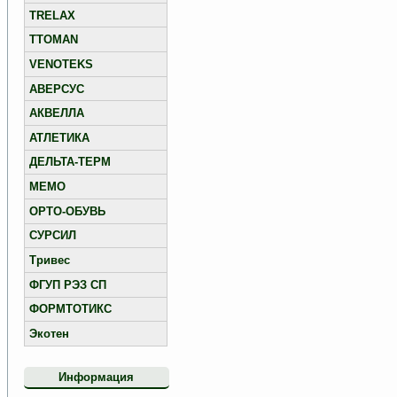
TRELAX
TTOMAN
VENOTEKS
АВЕРСУС
АКВЕЛЛА
АТЛЕТИКА
ДЕЛЬТА-ТЕРМ
МЕМО
ОРТО-ОБУВЬ
СУРСИЛ
Тривес
ФГУП РЭЗ СП
ФОРМТОТИКС
Экотен
Информация