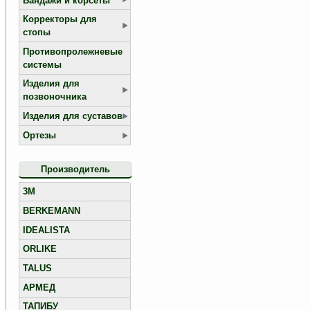
Бандажи и корсеты
Корректоры для
стопы
Противопролежневые
системы
Изделия для
позвоночника
Изделия для суставов
Ортезы
Производитель
3M
BERKEMANN
IDEALISTA
ORLIKE
TALUS
АРМЕД
ТАПИБУ