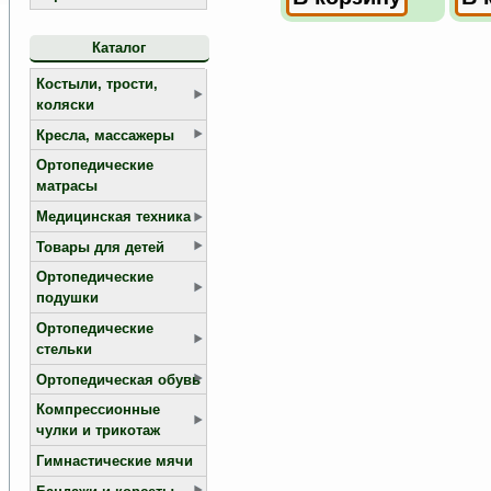
Каталог
Костыли, трости,
коляски
Кресла, массажеры
Ортопедические
матрасы
Медицинская техника
Товары для детей
Ортопедические
подушки
Ортопедические
стельки
Ортопедическая обувь
Компрессионные
чулки и трикотаж
Гимнастические мячи