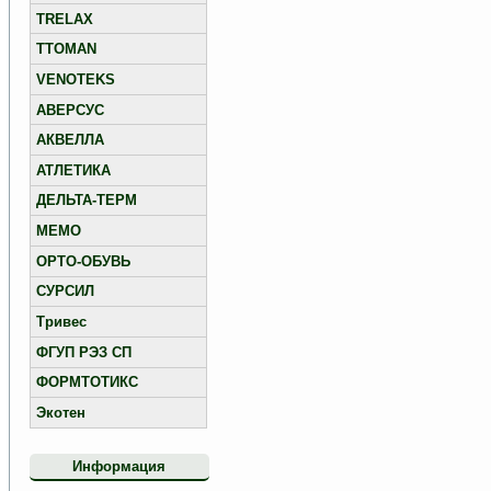
TRELAX
TTOMAN
VENOTEKS
АВЕРСУС
АКВЕЛЛА
АТЛЕТИКА
ДЕЛЬТА-ТЕРМ
МЕМО
ОРТО-ОБУВЬ
СУРСИЛ
Тривес
ФГУП РЭЗ СП
ФОРМТОТИКС
Экотен
Информация