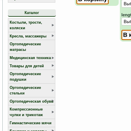
Каталог
leng
Костыли, трости,
коляски
Кресла, массажеры
Ортопедические
матрасы
Медицинская техника
Товары для детей
Ортопедические
подушки
Ортопедические
стельки
Ортопедическая обувь
Компрессионные
чулки и трикотаж
Гимнастические мячи