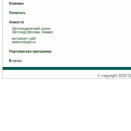
Клиники
Почитать
Новости
Ортопедический салон
Ортогид (Москва, Химки)
интернет-сайт
www.ortogid.ru
Партнерская программа
В сеть!
© copyright 2010 О