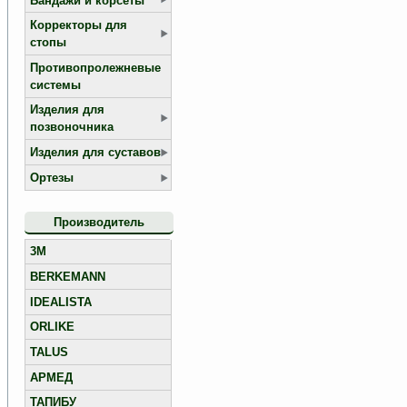
Бандажи и корсеты
Корректоры для
стопы
Противопролежневые
системы
Изделия для
позвоночника
Изделия для суставов
Ортезы
Производитель
3M
BERKEMANN
IDEALISTA
ORLIKE
TALUS
АРМЕД
ТАПИБУ