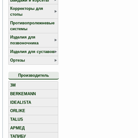
Бандажи и корсеты
Корректоры для
стопы
Противопролежневые
системы
Изделия для
позвоночника
Изделия для суставов
Ортезы
Производитель
3M
BERKEMANN
IDEALISTA
ORLIKE
TALUS
АРМЕД
ТАПИБУ