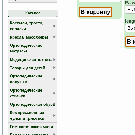
Раз
Каталог
leng
Костыли, трости,
коляски
Кресла, массажеры
Ортопедические
матрасы
Медицинская техника
Товары для детей
Ортопедические
подушки
Ортопедические
стельки
Ортопедическая обувь
Компрессионные
чулки и трикотаж
Гимнастические мячи