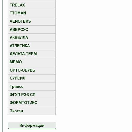
TRELAX
TTOMAN
VENOTEKS
АВЕРСУС
АКВЕЛЛА
АТЛЕТИКА
ДЕЛЬТА-ТЕРМ
МЕМО
ОРТО-ОБУВЬ
СУРСИЛ
Тривес
ФГУП РЭЗ СП
ФОРМТОТИКС
Экотен
Информация