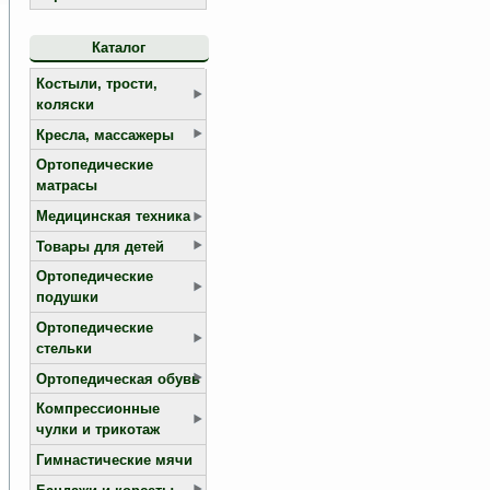
Каталог
Костыли, трости,
коляски
Кресла, массажеры
Ортопедические
матрасы
Медицинская техника
Товары для детей
Ортопедические
подушки
Ортопедические
стельки
Ортопедическая обувь
Компрессионные
чулки и трикотаж
Гимнастические мячи