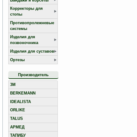
Бандажи и корсеты
Корректоры для
стопы
Противопролежневые
системы
Изделия для
позвоночника
Изделия для суставов
Ортезы
Производитель
3M
BERKEMANN
IDEALISTA
ORLIKE
TALUS
АРМЕД
ТАПИБУ