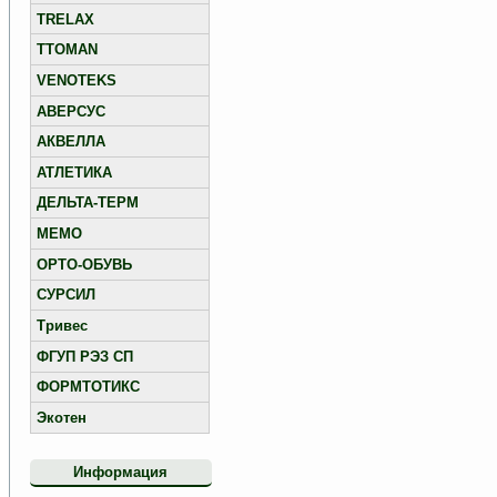
TRELAX
TTOMAN
VENOTEKS
АВЕРСУС
АКВЕЛЛА
АТЛЕТИКА
ДЕЛЬТА-ТЕРМ
МЕМО
ОРТО-ОБУВЬ
СУРСИЛ
Тривес
ФГУП РЭЗ СП
ФОРМТОТИКС
Экотен
Информация