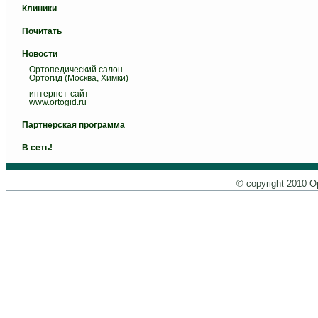
Клиники
Почитать
Новости
Ортопедический салон
Ортогид (Москва, Химки)
интернет-сайт
www.ortogid.ru
Партнерская программа
В сеть!
© copyright 2010 О