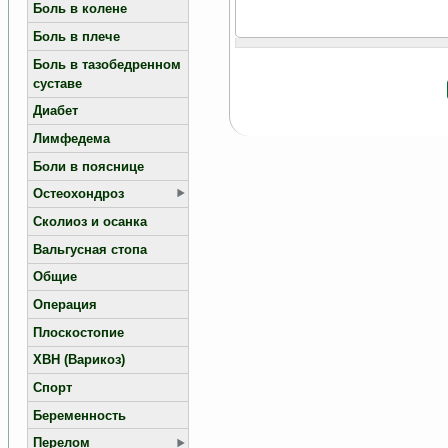
Боль в колене
Боль в плече
Боль в тазобедренном
суставе
Диабет
Лимфедема
Боли в пояснице
Остеохондроз
Сколиоз и осанка
Вальгусная стопа
Общие
Операция
Плоскостопие
ХВН (Варикоз)
Спорт
Беременность
Перелом