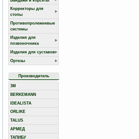
Бандажи и корсеты
Корректоры для
стопы
Противопролежневые
системы
Изделия для
позвоночника
Изделия для суставов
Ортезы
Производитель
3M
BERKEMANN
IDEALISTA
ORLIKE
TALUS
АРМЕД
ТАПИБУ