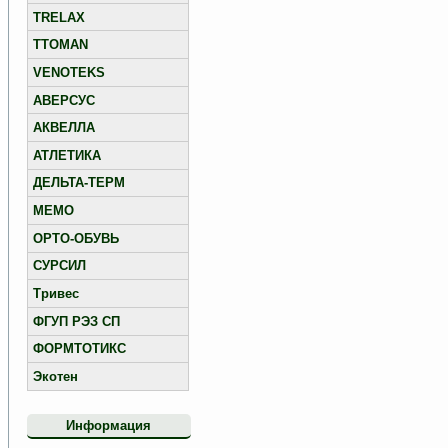
TRELAX
TTOMAN
VENOTEKS
АВЕРСУС
АКВЕЛЛА
АТЛЕТИКА
ДЕЛЬТА-ТЕРМ
МЕМО
ОРТО-ОБУВЬ
СУРСИЛ
Тривес
ФГУП РЭЗ СП
ФОРМТОТИКС
Экотен
Информация