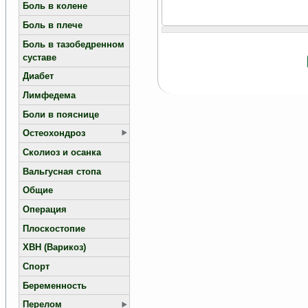
Боль в колене
Боль в плече
Боль в тазобедренном
суставе
Диабет
Лимфедема
Боли в пояснице
Остеохондроз
Сколиоз и осанка
Вальгусная стопа
Общие
Операция
Плоскостопие
ХВН (Варикоз)
Спорт
Беременность
Перелом