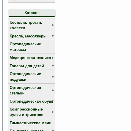
Каталог
Костыли, трости,
коляски
Кресла, массажеры
Ортопедические
матрасы
Медицинская техника
Товары для детей
Ортопедические
подушки
Ортопедические
стельки
Ортопедическая обувь
Компрессионные
чулки и трикотаж
Гимнастические мячи