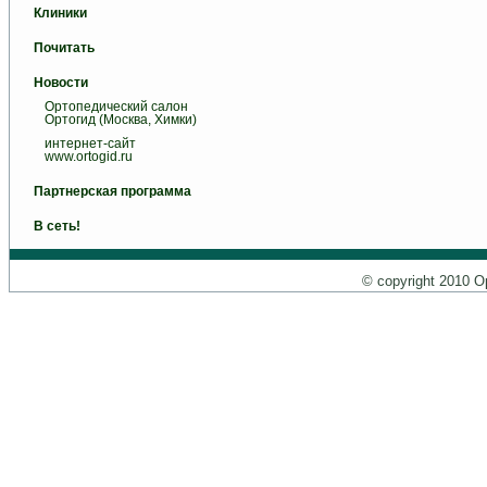
Клиники
Почитать
Новости
Ортопедический салон
Ортогид (Москва, Химки)
интернет-сайт
www.ortogid.ru
Партнерская программа
В сеть!
© copyright 2010 О