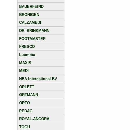
BAUERFEIND
BRONIGEN
CALZAMEDI
DR. BRINKMANN
FOOTMASTER
FRESCO
Luomma
MAXIS
MEDI
NEA International BV
ORLETT
ORTMANN
ORTO
PEDAG
ROYAL-ANGORA
TOGU