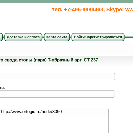
тел. +7-495-9999463, Skype: ww
ы
Доставка и оплата
Карта сайта
Войти/Зарегистрироваться
о свода стопы (пара) T-образный арт. СТ 237
ты: