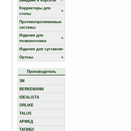
Бандажи и корсеты
Корректоры для
стопы
Противопролежневые
системы
Изделия для
позвоночника
Изделия для суставов
Ортезы
Производитель
3M
BERKEMANN
IDEALISTA
ORLIKE
TALUS
АРМЕД
ТАПИБУ