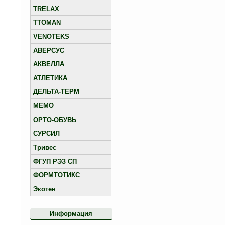
TRELAX
TTOMAN
VENOTEKS
АВЕРСУС
АКВЕЛЛА
АТЛЕТИКА
ДЕЛЬТА-ТЕРМ
МЕМО
ОРТО-ОБУВЬ
СУРСИЛ
Тривес
ФГУП РЭЗ СП
ФОРМТОТИКС
Экотен
Информация