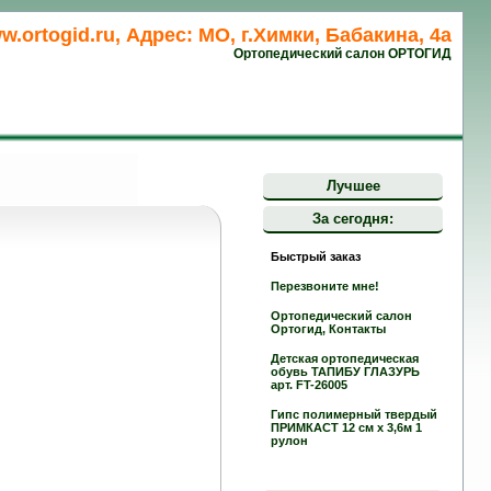
w.ortogid.ru, Адрес: МО, г.Химки, Бабакина, 4а
Ортопедический салон ОРТОГИД
Лучшее
За сегодня:
Быстрый заказ
Перезвоните мне!
Ортопедический салон
Ортогид, Контакты
Детская ортопедическая
обувь ТАПИБУ ГЛАЗУРЬ
арт. FT-26005
Гипс полимерный твердый
ПРИМКАСТ 12 см х 3,6м 1
рулон