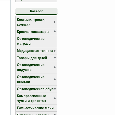
Каталог
Костыли, трости,
коляски
Кресла, массажеры
Ортопедические
матрасы
Медицинская техника
Товары для детей
Ортопедические
подушки
Ортопедические
стельки
Ортопедическая обувь
Компрессионные
чулки и трикотаж
Гимнастические мячи