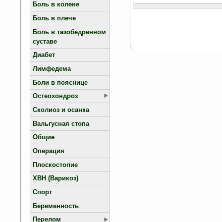
Боль в колене
Боль в плече
Боль в тазобедренном
суставе
Диабет
Лимфедема
Боли в пояснице
Остеохондроз
Сколиоз и осанка
Вальгусная стопа
Общие
Операция
Плоскостопие
ХВН (Варикоз)
Спорт
Беременность
Перелом