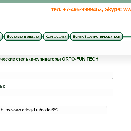
тел. +7-495-9999463, Skype: ww
ы
Доставка и оплата
Карта сайта
Войти/Зарегистрироваться
ические стельки-супинаторы ORTO-FUN TECH
ты: