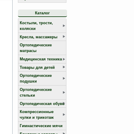
Каталог
Костыли, трости,
коляски
Кресла, массажеры
Ортопедические
матрасы
Медицинская техника
Товары для детей
Ортопедические
подушки
Ортопедические
стельки
Ортопедическая обувь
Компрессионные
чулки и трикотаж
Гимнастические мячи