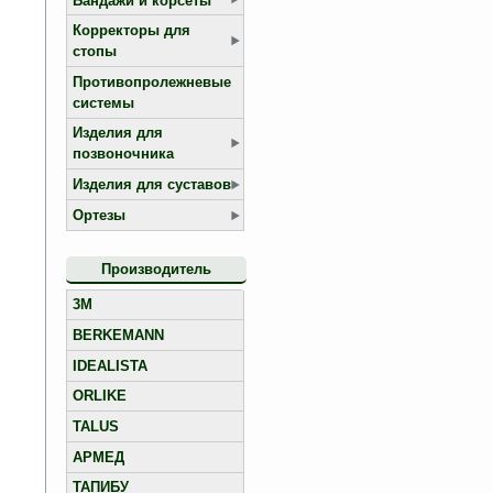
Бандажи и корсеты
Корректоры для
стопы
Противопролежневые
системы
Изделия для
позвоночника
Изделия для суставов
Ортезы
Производитель
3M
BERKEMANN
IDEALISTA
ORLIKE
TALUS
АРМЕД
ТАПИБУ