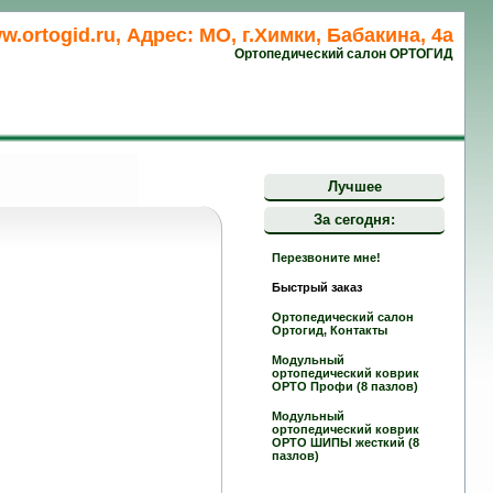
w.ortogid.ru, Адрес: МО, г.Химки, Бабакина, 4а
Ортопедический салон ОРТОГИД
Лучшее
За сегодня:
Перезвоните мне!
Быстрый заказ
Ортопедический салон
Ортогид, Контакты
Модульный
ортопедический коврик
ОРТО Профи (8 пазлов)
Модульный
ортопедический коврик
ОРТО ШИПЫ жесткий (8
пазлов)