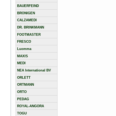
BAUERFEIND
BRONIGEN
CALZAMEDI
DR. BRINKMANN
FOOTMASTER
FRESCO
Luomma
MAXIS
MEDI
NEA International BV
ORLETT
ORTMANN
ORTO
PEDAG
ROYAL-ANGORA
TOGU