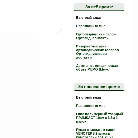
За всё время:
Быстрый заказ
Перезвоните мне!
Ортопедический салон
Ортогид, Контакты
Интернет-магазин
ортопедических товаров
Ортогид, условия
доставки
Детская ортопедическая
обувь MEMO (Мемо)
За последнее время:
Быстрый заказ
Перезвоните мне!
Гипс полимерный твердый
ПРИМКАСТ 10см х 3,6м 1
рулон
Рукав с захватом кисти
VENOTEKS 2 класса
компрессии арт. 2L506