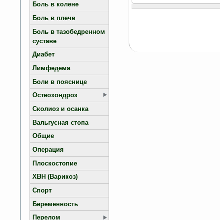
Боль в колене
Боль в плече
Боль в тазобедренном
суставе
Диабет
Лимфедема
Боли в пояснице
Остеохондроз
Сколиоз и осанка
Вальгусная стопа
Общие
Операция
Плоскостопие
ХВН (Варикоз)
Спорт
Беременность
Перелом