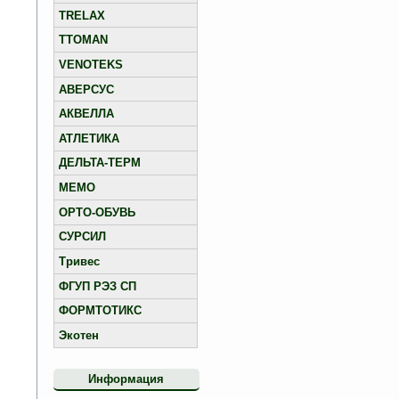
TRELAX
TTOMAN
VENOTEKS
АВЕРСУС
АКВЕЛЛА
АТЛЕТИКА
ДЕЛЬТА-ТЕРМ
МЕМО
ОРТО-ОБУВЬ
СУРСИЛ
Тривес
ФГУП РЭЗ СП
ФОРМТОТИКС
Экотен
Информация