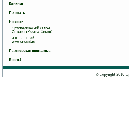
Клиники
Почитать
Новости
Ортопедический салон
Ортогид (Москва, Химки)
интернет-сайт
www.ortogid.ru
Партнерская программа
В сеть!
© copyright 2010 О