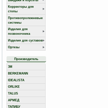
Бандажи и корсеты
Корректоры для
стопы
Противопролежневые
системы
Изделия для
позвоночника
Изделия для суставов
Ортезы
Производитель
3M
BERKEMANN
IDEALISTA
ORLIKE
TALUS
АРМЕД
ТАПИБУ