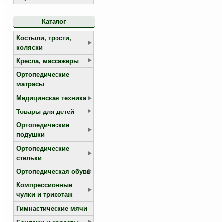
Каталог
Костыли, трости,
коляски
Кресла, массажеры
Ортопедические
матрасы
Медицинская техника
Товары для детей
Ортопедические
подушки
Ортопедические
стельки
Ортопедическая обувь
Компрессионные
чулки и трикотаж
Гимнастические мячи