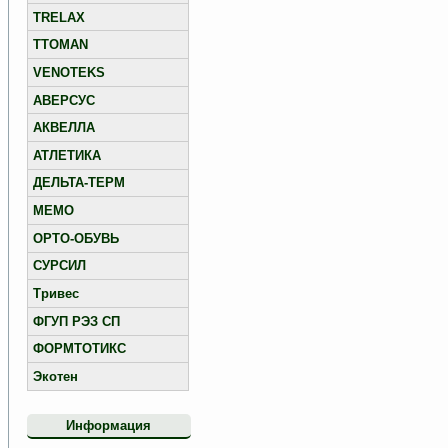
TRELAX
TTOMAN
VENOTEKS
АВЕРСУС
АКВЕЛЛА
АТЛЕТИКА
ДЕЛЬТА-ТЕРМ
МЕМО
ОРТО-ОБУВЬ
СУРСИЛ
Тривес
ФГУП РЭЗ СП
ФОРМТОТИКС
Экотен
Информация