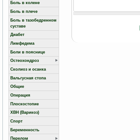
Боль в колене
Боль в плече
Боль в тазобедренном
суставе
Диабет
Лимфедема
Боли в пояснице
Остеохондроз
Сколиоз и осанка
Вальгусная стопа
Общие
Операция
Плоскостопие
ХВН (Варикоз)
Спорт
Беременность
Перелом