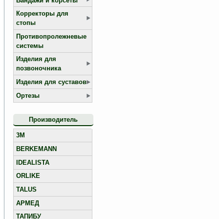
Бандажи и корсеты
Корректоры для
стопы
Противопролежневые
системы
Изделия для
позвоночника
Изделия для суставов
Ортезы
Производитель
3M
BERKEMANN
IDEALISTA
ORLIKE
TALUS
АРМЕД
ТАПИБУ