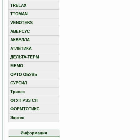
TRELAX
TTOMAN
VENOTEKS
АВЕРСУС
АКВЕЛЛА
АТЛЕТИКА
ДЕЛЬТА-ТЕРМ
МЕМО
ОРТО-ОБУВЬ
СУРСИЛ
Тривес
ФГУП РЭЗ СП
ФОРМТОТИКС
Экотен
Информация