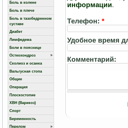
Боль в колене
информации
.
Боль в плече
Боль в тазобедренном
Телефон:
*
суставе
Диабет
Удобное время дл
Лимфедема
Боли в пояснице
Остеохондроз
Комментарий:
Сколиоз и осанка
Вальгусная стопа
Общие
Операция
Плоскостопие
ХВН (Варикоз)
Спорт
Беременность
Перелом