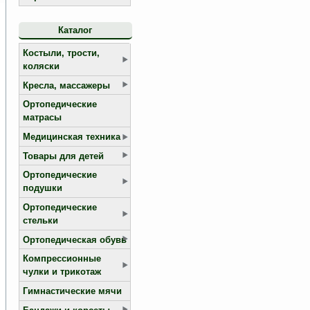
Каталог
Костыли, трости,
коляски
Кресла, массажеры
Ортопедические
матрасы
Медицинская техника
Товары для детей
Ортопедические
подушки
Ортопедические
стельки
Ортопедическая обувь
Компрессионные
чулки и трикотаж
Гимнастические мячи